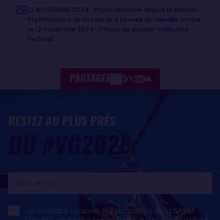
12 NOVEMBRE 2024 : Photo envoyée depuis le bateau
Prysmian lors de la course à la voile du Vendée Globe
le 12 novembre 2024. (Photo du skipper Giancarlo
Pedote)
PARTAGER
RESTEZ AU PLUS PRÈS
DU #VG2028
Mon
email
Je souhaite recevoir les actualités de la SAEM