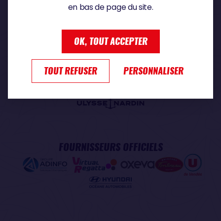
en bas de page du site.
PARTENAIRE PREMIUM
OK, TOUT ACCEPTER
TOUT REFUSER
PERSONNALISER
PARTENAIRE OFFICIEL
FOURNISSEURS OFFICIELS