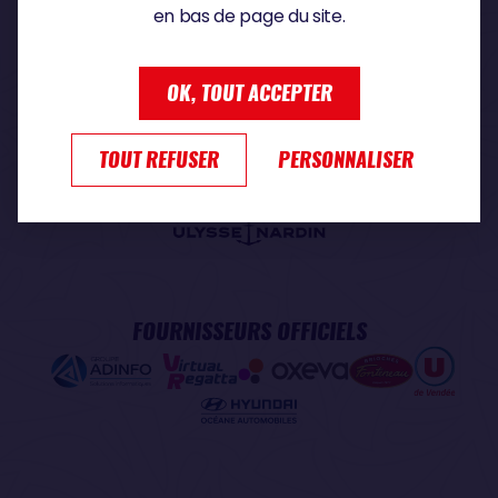
en bas de page du site.
PARTENAIRE PREMIUM
OK, TOUT ACCEPTER
TOUT REFUSER
PERSONNALISER
PARTENAIRE OFFICIEL
FOURNISSEURS OFFICIELS