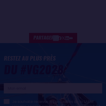
PARTAGER
RESTEZ AU PLUS PRÈS
DU #VG2028
Mon
email
Je souhaite recevoir les actualités de la SAEM