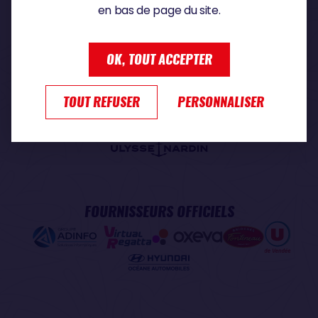
en bas de page du site.
PARTENAIRE PREMIUM
OK, TOUT ACCEPTER
TOUT REFUSER
PERSONNALISER
PARTENAIRE OFFICIEL
FOURNISSEURS OFFICIELS