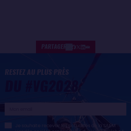
PARTAGER
RESTEZ AU PLUS PRÈS
DU #VG2028
Mon
email
Je souhaite recevoir les actualités de la SAEM