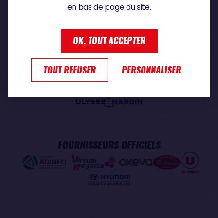
en bas de page du site.
PARTENAIRE PREMIUM
OK, TOUT ACCEPTER
TOUT REFUSER
PERSONNALISER
PARTENAIRE OFFICIEL
FOURNISSEURS OFFICIELS