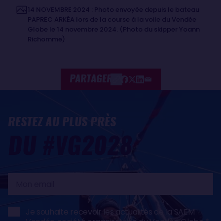
14 NOVEMBRE 2024 : Photo envoyée depuis le bateau
PAPREC ARKÉA lors de la course à la voile du Vendée
Globe le 14 novembre 2024. (Photo du skipper Yoann
Richomme)
PARTAGER
RESTEZ AU PLUS PRÈS
DU #VG2028
Mon
email
Je souhaite recevoir les actualités de la SAEM