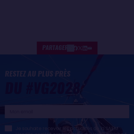
PARTAGER
RESTEZ AU PLUS PRÈS
DU #VG2028
Mon
email
Je souhaite recevoir les actualités de la SAEM