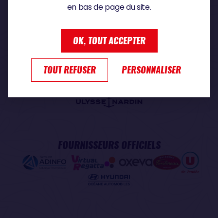
en bas de page du site.
PARTENAIRE PREMIUM
OK, TOUT ACCEPTER
TOUT REFUSER
PERSONNALISER
PARTENAIRE OFFICIEL
FOURNISSEURS OFFICIELS