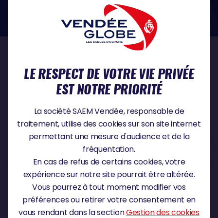
dans le domaine de la protection des données à caractère personnel :
https://www.cnil.fr/fr
NOS PARTENAIRES
LE RESPECT DE VOTRE VIE PRIVÉE
EST NOTRE PRIORITÉ
PARTENAIRE TITRE
La société SAEM Vendée, responsable de
traitement, utilise des cookies sur son site internet
permettant une mesure d'audience et de la
fréquentation.
PARTENAIRE MAJEUR
En cas de refus de certains cookies, votre
expérience sur notre site pourrait être altérée.
Vous pourrez à tout moment modifier vos
préférences ou retirer votre consentement en
vous rendant dans la section
Gestion des cookies