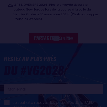
LE 16 NOVEMBRE 2024 : Photo envoyée depuis le
bateau New Europe lors de la course à la voile du
Vendée Globe le 16 novembre 2024. (Photo du skipper
Szabolcs Weöres)
PARTAGER
RESTEZ AU PLUS PRÈS
DU #VG2028
Mon
email
Je souhaite recevoir les actualités de la SAEM