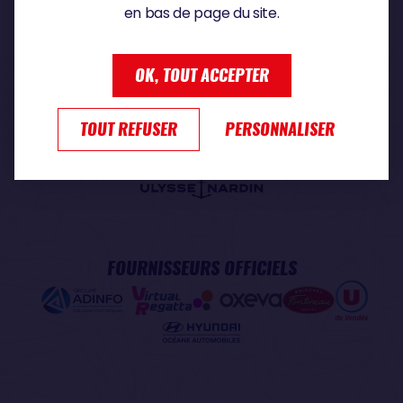
en bas de page du site.
PARTENAIRE PREMIUM
OK, TOUT ACCEPTER
TOUT REFUSER
PERSONNALISER
PARTENAIRE OFFICIEL
FOURNISSEURS OFFICIELS