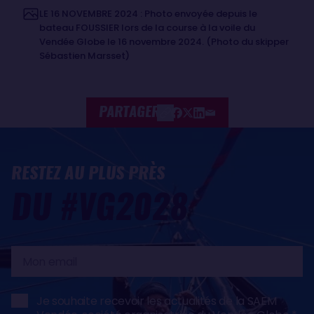
LE 16 NOVEMBRE 2024 : Photo envoyée depuis le
bateau FOUSSIER lors de la course à la voile du
Vendée Globe le 16 novembre 2024. (Photo du skipper
Sébastien Marsset)
PARTAGER
RESTEZ AU PLUS PRÈS
DU #VG2028
Mon
email
Je souhaite recevoir les actualités de la SAEM