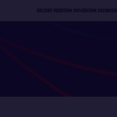
CULTURE VG
ÉDITION 2024
ÉDITION 2028
OCÉA