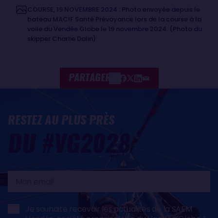
COURSE, 19 NOVEMBRE 2024 : Photo envoyée depuis le
bateau MACIF Santé Prévoyance lors de la course à la
voile du Vendée Globe le 19 novembre 2024. (Photo du
skipper Charlie Dalin)
PARTAGER
RESTEZ AU PLUS PRÈS
DU #VG2028
Mon
email
Je souhaite recevoir les actualités de la SAEM