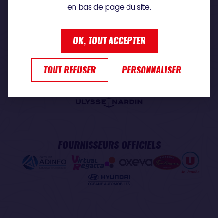
en bas de page du site.
PARTENAIRE PREMIUM
OK, TOUT ACCEPTER
TOUT REFUSER
PERSONNALISER
PARTENAIRE OFFICIEL
FOURNISSEURS OFFICIELS