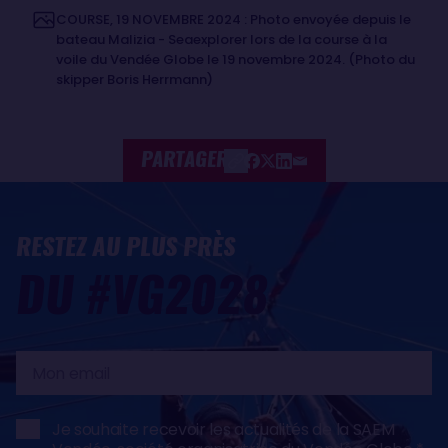
COURSE, 19 NOVEMBRE 2024 : Photo envoyée depuis le
bateau Malizia - Seaexplorer lors de la course à la
voile du Vendée Globe le 19 novembre 2024. (Photo du
skipper Boris Herrmann)
PARTAGER
RESTEZ AU PLUS PRÈS
DU #VG2028
Mon
email
Je souhaite recevoir les actualités de la SAEM