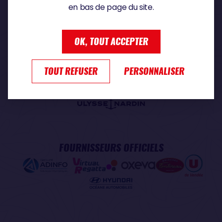
en bas de page du site.
PARTENAIRE PREMIUM
OK, TOUT ACCEPTER
TOUT REFUSER
PERSONNALISER
PARTENAIRE OFFICIEL
FOURNISSEURS OFFICIELS