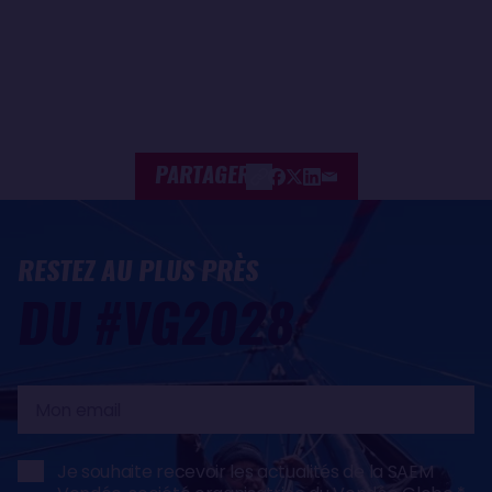
PARTAGER
RESTEZ AU PLUS PRÈS
DU #VG2028
Mon
email
Je souhaite recevoir les actualités de la SAEM