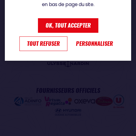
en bas de page du site.
PARTENAIRE PREMIUM
OK, TOUT ACCEPTER
TOUT REFUSER
PERSONNALISER
PARTENAIRE OFFICIEL
FOURNISSEURS OFFICIELS