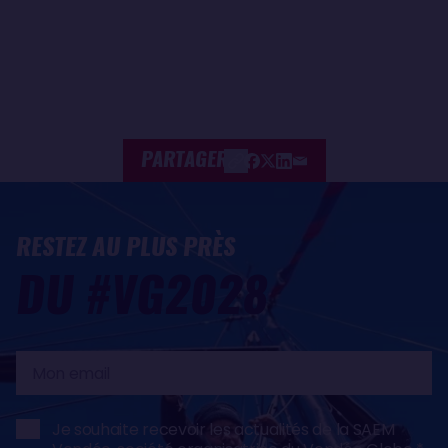
PARTAGER
RESTEZ AU PLUS PRÈS
DU #VG2028
Mon
email
Je souhaite recevoir les actualités de la SAEM