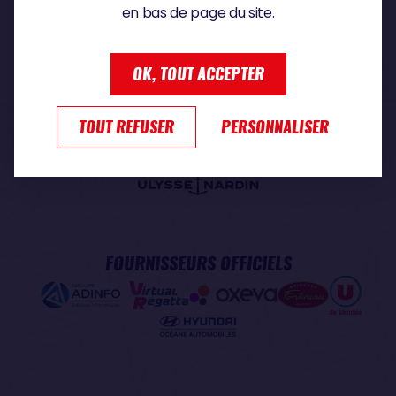
en bas de page du site.
PARTENAIRE PREMIUM
OK, TOUT ACCEPTER
TOUT REFUSER
PERSONNALISER
PARTENAIRE OFFICIEL
FOURNISSEURS OFFICIELS