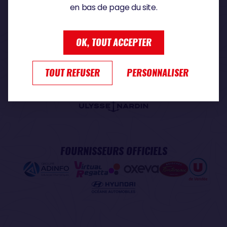
en bas de page du site.
PARTENAIRE PREMIUM
OK, TOUT ACCEPTER
TOUT REFUSER
PERSONNALISER
PARTENAIRE OFFICIEL
FOURNISSEURS OFFICIELS