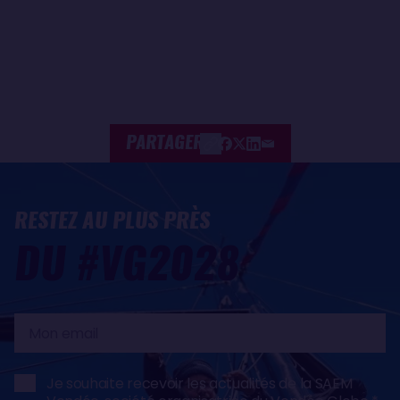
PARTAGER
RESTEZ AU PLUS PRÈS
DU #VG2028
Mon
email
Je souhaite recevoir les actualités de la SAEM