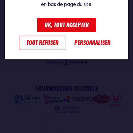
en bas de page du site.
PARTENAIRE PREMIUM
OK, TOUT ACCEPTER
TOUT REFUSER
PERSONNALISER
PARTENAIRE OFFICIEL
FOURNISSEURS OFFICIELS