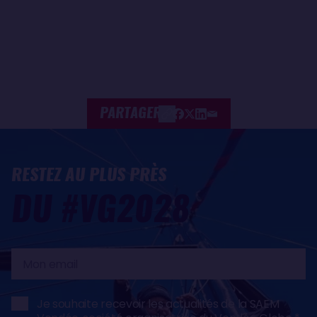
PARTAGER
RESTEZ AU PLUS PRÈS
DU #VG2028
Mon
email
Je souhaite recevoir les actualités de la SAEM