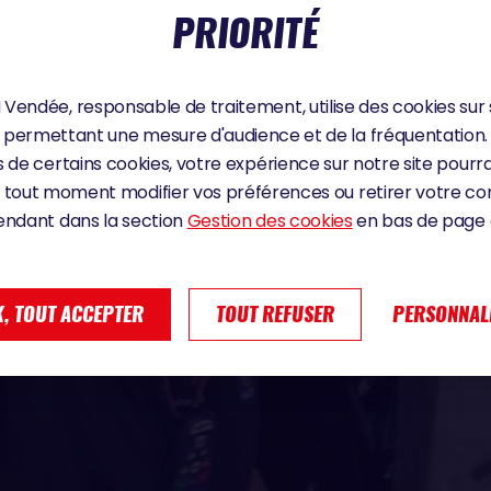
PRIORITÉ
Vendée, responsable de traitement, utilise des cookies sur 
permettant une mesure d'audience et de la fréquentation.
 de certains cookies, votre expérience sur notre site pourra
 tout moment modifier vos préférences ou retirer votre 
endant dans la section
Gestion des cookies
en bas de page d
, TOUT ACCEPTER
TOUT REFUSER
PERSONNAL