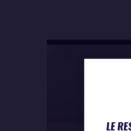
LE RE