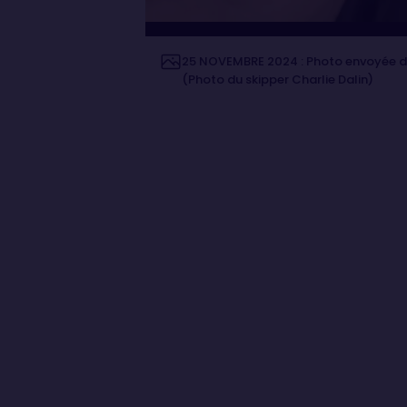
25 NOVEMBRE 2024 : Photo envoyée de
(Photo du skipper Charlie Dalin)