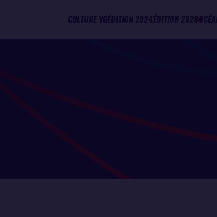
CULTURE VG
ÉDITION 2024
ÉDITION 2028
OCÉA