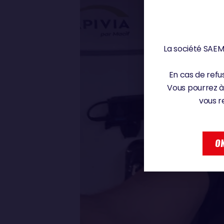
La société SAEM 
En cas de refus
Vous pourrez à
vous r
OK