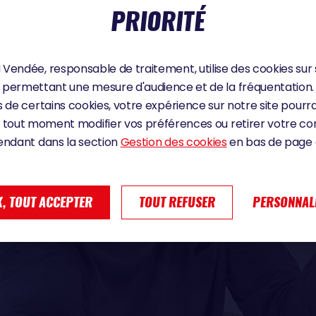
PRIORITÉ
Vendée, responsable de traitement, utilise des cookies sur 
permettant une mesure d'audience et de la fréquentation.
 de certains cookies, votre expérience sur notre site pourra
 tout moment modifier vos préférences ou retirer votre 
endant dans la section
Gestion des cookies
en bas de page d
, TOUT ACCEPTER
TOUT REFUSER
PERSONNAL