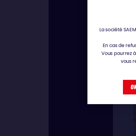
La société SAEM 
En cas de refus
Vous pourrez à
vous r
OK