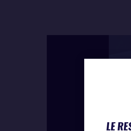
LE RE