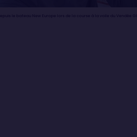
uis le bateau New Europe lors de la course à la voile du Vendée G