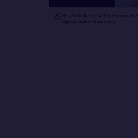
25 NOVEMBRE 2024 : Photo envoyée dep
skipper Szabolcs Weöres)