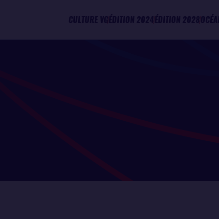
CULTURE VG
ÉDITION 2024
ÉDITION 2028
OCÉA