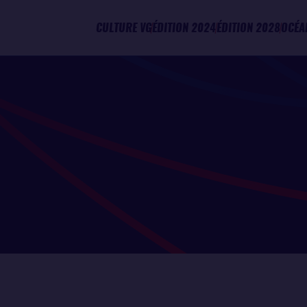
CULTURE VG
ÉDITION 2024
ÉDITION 2028
OCÉA