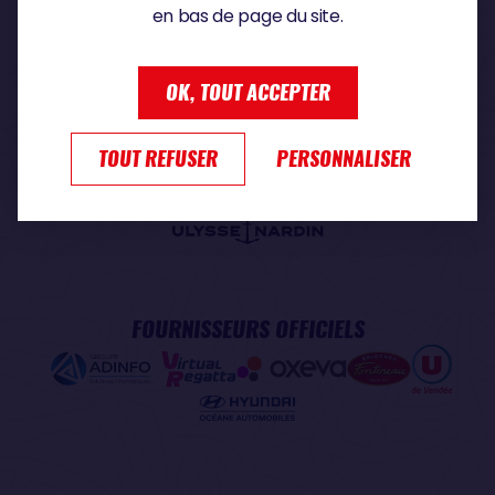
en bas de page du site.
PARTENAIRE PREMIUM
OK, TOUT ACCEPTER
TOUT REFUSER
PERSONNALISER
PARTENAIRE OFFICIEL
FOURNISSEURS OFFICIELS