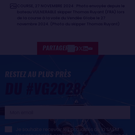
COURSE, 27 NOVEMBRE 2024 : Photo envoyée depuis le
bateau VULNERABLE skipper Thomas Ruyant (FRA) lors
de la course à la voile du Vendée Globe le 27
novembre 2024. (Photo du skipper Thomas Ruyant)
PARTAGER
RESTEZ AU PLUS PRÈS
DU #VG2028
Mon
email
Je souhaite recevoir les actualités de la SAEM