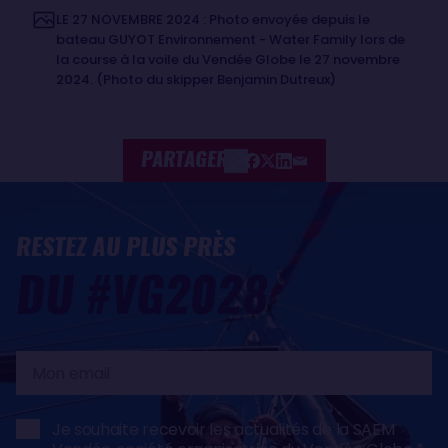
LE 27 NOVEMBRE 2024 : Photo envoyée depuis le
bateau GUYOT Environnement - Water Family lors de
la course à la voile du Vendée Globe le 27 novembre
2024. (Photo du skipper Benjamin Dutreux)
PARTAGER
RESTEZ AU PLUS PRÈS
DU #VG2028
Mon
email
Je souhaite recevoir les actualités de la SAEM