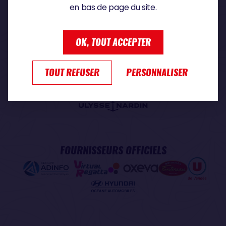
en bas de page du site.
PARTENAIRE PREMIUM
OK, TOUT ACCEPTER
TOUT REFUSER
PERSONNALISER
PARTENAIRE OFFICIEL
FOURNISSEURS OFFICIELS