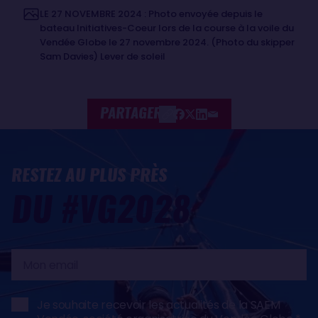
LE 27 NOVEMBRE 2024 : Photo envoyée depuis le
bateau Initiatives-Coeur lors de la course à la voile du
Vendée Globe le 27 novembre 2024. (Photo du skipper
Sam Davies) Lever de soleil
PARTAGER
RESTEZ AU PLUS PRÈS
DU #VG2028
Mon
email
Je souhaite recevoir les actualités de la SAEM