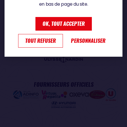
en bas de page du site.
PARTENAIRE PREMIUM
OK, TOUT ACCEPTER
TOUT REFUSER
PERSONNALISER
PARTENAIRE OFFICIEL
FOURNISSEURS OFFICIELS