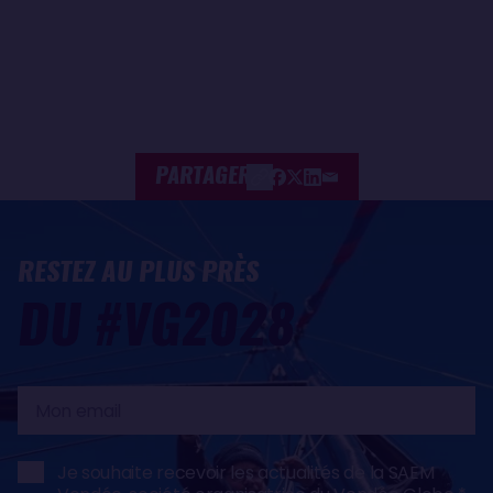
PARTAGER
RESTEZ AU PLUS PRÈS
DU #VG2028
Mon
email
Je souhaite recevoir les actualités de la SAEM