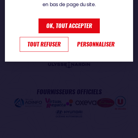
en bas de page du site.
PARTENAIRE PREMIUM
OK, TOUT ACCEPTER
TOUT REFUSER
PERSONNALISER
PARTENAIRE OFFICIEL
FOURNISSEURS OFFICIELS