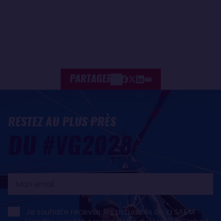
PARTAGER
RESTEZ AU PLUS PRÈS
DU #VG2028
Mon
email
Je souhaite recevoir les actualités de la SAEM