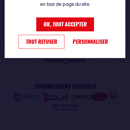
en bas de page du site.
PARTENAIRE PREMIUM
OK, TOUT ACCEPTER
TOUT REFUSER
PERSONNALISER
PARTENAIRE OFFICIEL
FOURNISSEURS OFFICIELS