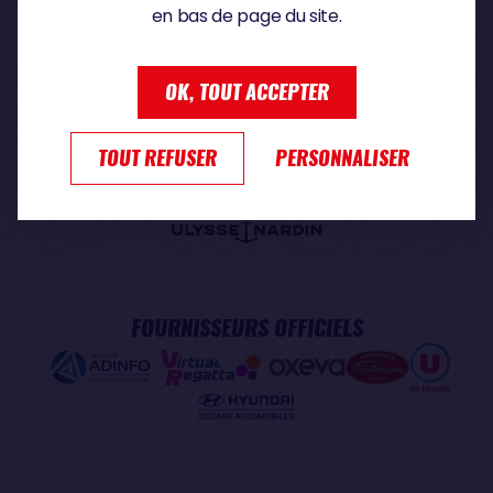
en bas de page du site.
PARTENAIRE PREMIUM
OK, TOUT ACCEPTER
TOUT REFUSER
PERSONNALISER
PARTENAIRE OFFICIEL
FOURNISSEURS OFFICIELS