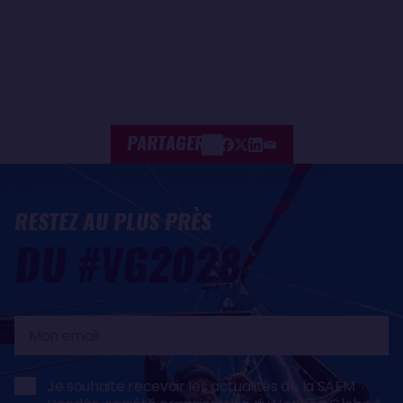
PARTAGER
RESTEZ AU PLUS PRÈS
DU #VG2028
Mon
email
Je souhaite recevoir les actualités de la SAEM