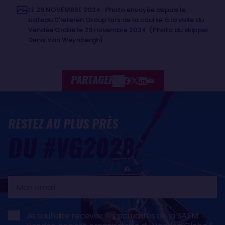
LE 29 NOVEMBRE 2024 : Photo envoyée depuis le
bateau D'Ieteren Group lors de la course à la voile du
Vendée Globe le 29 novembre 2024. (Photo du skipper
Denis Van Weynbergh)
PARTAGER
RESTEZ AU PLUS PRÈS
DU #VG2028
Mon
email
Je souhaite recevoir les actualités de la SAEM