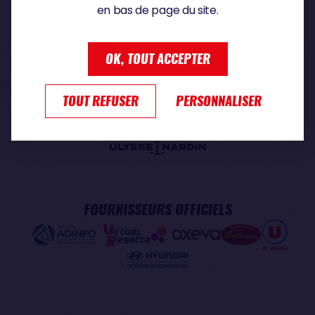
en bas de page du site.
PARTENAIRE PREMIUM
OK, TOUT ACCEPTER
TOUT REFUSER
PERSONNALISER
PARTENAIRE OFFICIEL
FOURNISSEURS OFFICIELS