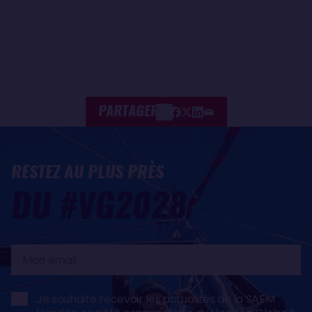
PARTAGER
RESTEZ AU PLUS PRÈS
DU #VG2028
Mon
email
Je souhaite recevoir les actualités de la SAEM