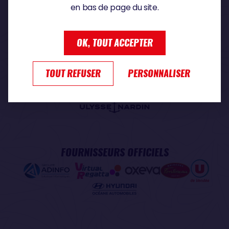
en bas de page du site.
PARTENAIRE PREMIUM
OK, TOUT ACCEPTER
TOUT REFUSER
PERSONNALISER
PARTENAIRE OFFICIEL
FOURNISSEURS OFFICIELS