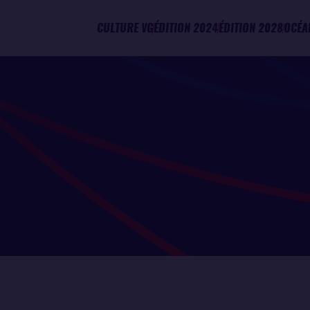
CULTURE VG
ÉDITION 2024
ÉDITION 2028
OCÉA