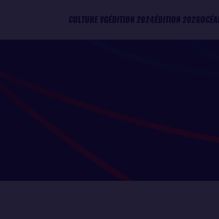
CULTURE VG
ÉDITION 2024
ÉDITION 2028
OCÉA