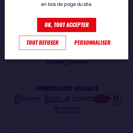
en bas de page du site.
PARTENAIRE PREMIUM
OK, TOUT ACCEPTER
TOUT REFUSER
PERSONNALISER
PARTENAIRE OFFICIEL
FOURNISSEURS OFFICIELS