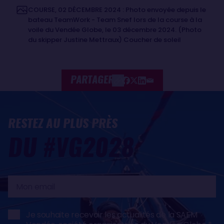
COURSE, 02 DÉCEMBRE 2024 : Photo envoyée depuis le
bateau TeamWork - Team Snef lors de la course à la
voile du Vendée Globe, le 03 décembre 2024. (Photo
du skipper Justine Mettraux) Coucher de soleil
PARTAGER
RESTEZ AU PLUS PRÈS
DU #VG2028
Mon
email
Je souhaite recevoir les actualités de la SAEM