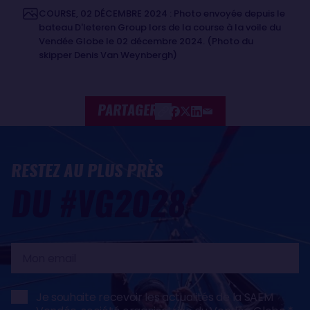
COURSE, 02 DÉCEMBRE 2024 : Photo envoyée depuis le
bateau D'Ieteren Group lors de la course à la voile du
Vendée Globe le 02 décembre 2024. (Photo du
skipper Denis Van Weynbergh)
PARTAGER
RESTEZ AU PLUS PRÈS
DU #VG2028
Mon
email
Je souhaite recevoir les actualités de la SAEM