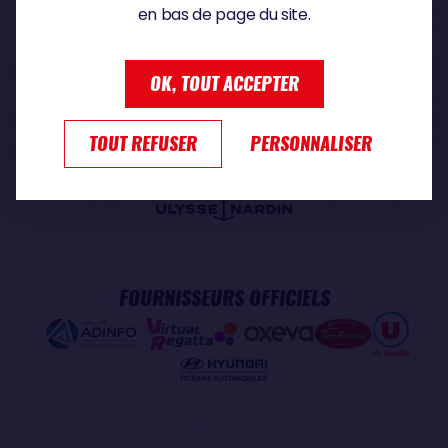
en bas de page du site.
PARTENAIRE PREMIUM
OK, TOUT ACCEPTER
TOUT REFUSER
PERSONNALISER
PARTENAIRE OFFICIEL
FOURNISSEURS OFFICIELS