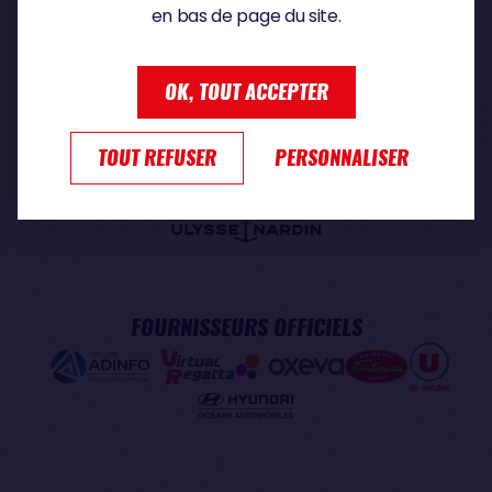
en bas de page du site.
PARTENAIRE PREMIUM
OK, TOUT ACCEPTER
TOUT REFUSER
PERSONNALISER
PARTENAIRE OFFICIEL
FOURNISSEURS OFFICIELS