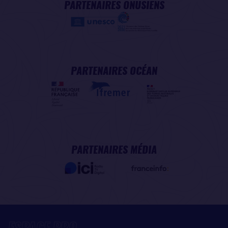
PARTENAIRES ONUSIENS
PARTENAIRES OCÉAN
PARTENAIRES MÉDIA