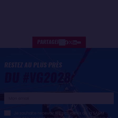
PARTAGER
RESTEZ AU PLUS PRÈS
DU #VG2028
Mon
email
Je souhaite recevoir les actualités de la SAEM