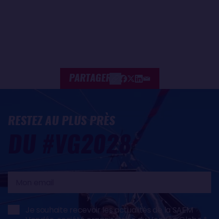
PARTAGER
RESTEZ AU PLUS PRÈS
DU #VG2028
Mon
email
Je souhaite recevoir les actualités de la SAEM