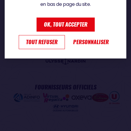
en bas de page du site.
PARTENAIRE PREMIUM
OK, TOUT ACCEPTER
TOUT REFUSER
PERSONNALISER
PARTENAIRE OFFICIEL
FOURNISSEURS OFFICIELS