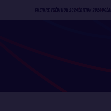
CULTURE VG
ÉDITION 2024
ÉDITION 2028
OCÉA