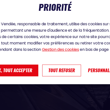
PRIORITÉ
Vendée, responsable de traitement, utilise des cookies sur 
permettant une mesure d'audience et de la fréquentation.
 de certains cookies, votre expérience sur notre site pourra
 tout moment modifier vos préférences ou retirer votre 
endant dans la section
Gestion des cookies
en bas de page d
, TOUT ACCEPTER
TOUT REFUSER
PERSONNAL