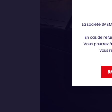
La société SAEM 
En cas de refus
Vous pourrez à
vous r
OK