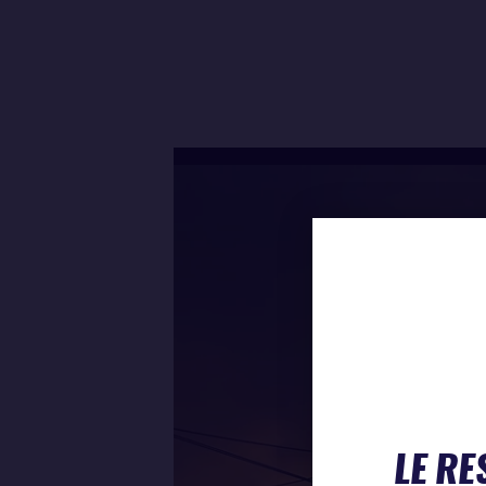
LE RE