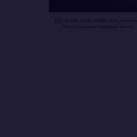
COURSE, 03 DÉCEMBRE 2024 : Photo env
(Photo du skipper Sébastien Simon)