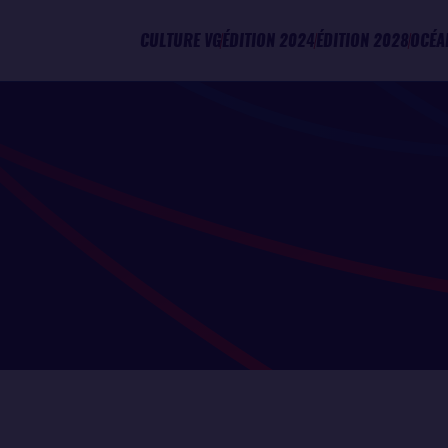
CULTURE VG
ÉDITION 2024
ÉDITION 2028
OCÉA