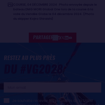
COURSE, 04 DÉCEMBRE 2024 : Photo envoyée depuis le
bateau DMG MORI Global One lors de la course à la
voile du Vendée Globe le 04 décembre 2024. (Photo
du skipper Kojiro Shiraishi)
PARTAGER
RESTEZ AU PLUS PRÈS
DU #VG2028
Mon
email
Je souhaite recevoir les actualités de la SAEM