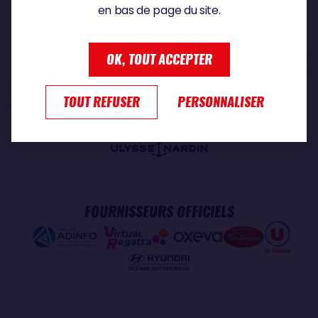
en bas de page du site.
PARTENAIRE PREMIUM
OK, TOUT ACCEPTER
TOUT REFUSER
PERSONNALISER
PARTENAIRE OFFICIEL
FOURNISSEURS OFFICIELS