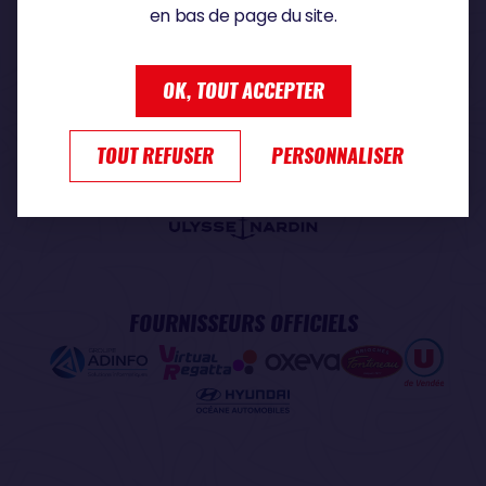
en bas de page du site.
PARTENAIRE PREMIUM
OK, TOUT ACCEPTER
TOUT REFUSER
PERSONNALISER
PARTENAIRE OFFICIEL
FOURNISSEURS OFFICIELS