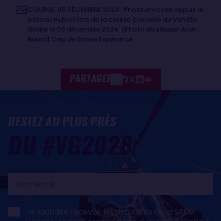
COURSE, 05 DÉCEMBRE 2024 : Photo envoyée depuis le
bateau Hublot lors de la course à la voile du Vendée
Globe le 05 décembre 2024. (Photo du skipper Alan
Roura) Cap de Bonne Espérance
PARTAGER
RESTEZ AU PLUS PRÈS
DU #VG2028
Mon
email
Je souhaite recevoir les actualités de la SAEM