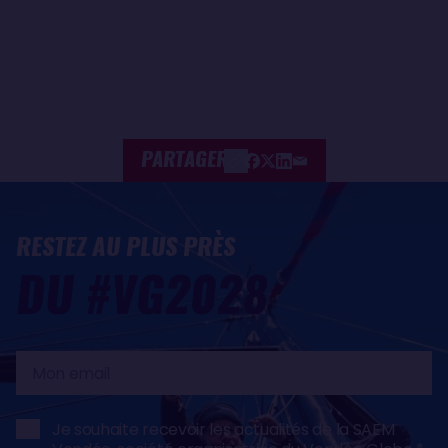
PARTAGER
RESTEZ AU PLUS PRÈS
DU #VG2028
Mon
email
Je souhaite recevoir les actualités de la SAEM