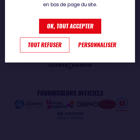
en bas de page du site.
PARTENAIRE PREMIUM
OK, TOUT ACCEPTER
TOUT REFUSER
PERSONNALISER
PARTENAIRE OFFICIEL
FOURNISSEURS OFFICIELS