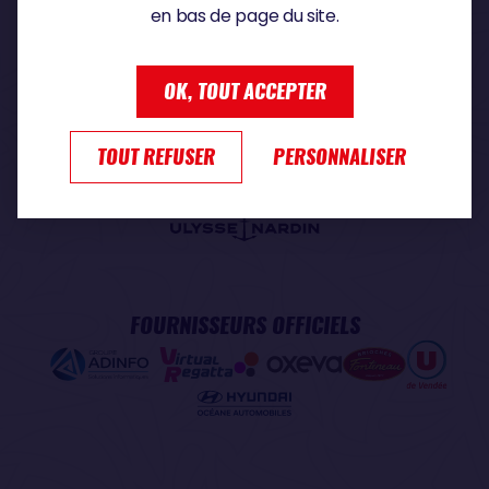
en bas de page du site.
PARTENAIRE PREMIUM
OK, TOUT ACCEPTER
TOUT REFUSER
PERSONNALISER
PARTENAIRE OFFICIEL
FOURNISSEURS OFFICIELS