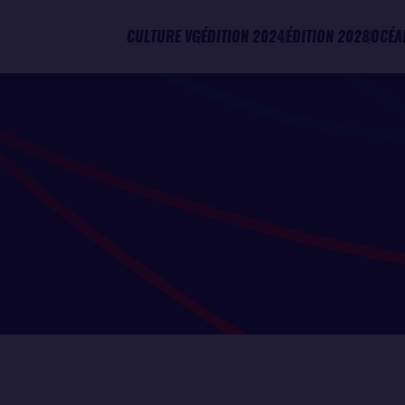
CULTURE VG
ÉDITION 2024
ÉDITION 2028
OCÉA