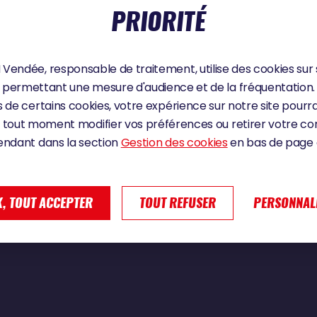
PRIORITÉ
24
Vendée, responsable de traitement, utilise des cookies sur 
permettant une mesure d'audience et de la fréquentation.
DOTE : « MODE 4X4 »
 de certains cookies, votre expérience sur notre site pourra
 tout moment modifier vos préférences ou retirer votre 
endant dans la section
Gestion des cookies
en bas de page d
, TOUT ACCEPTER
TOUT REFUSER
PERSONNAL