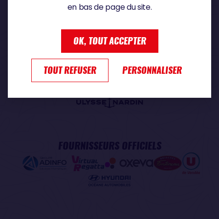
en bas de page du site.
PARTENAIRE PREMIUM
OK, TOUT ACCEPTER
TOUT REFUSER
PERSONNALISER
PARTENAIRE OFFICIEL
FOURNISSEURS OFFICIELS