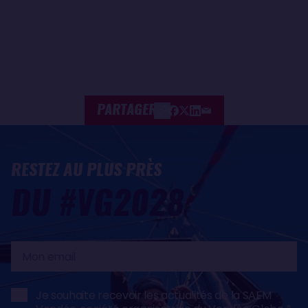
PARTAGER
RESTEZ AU PLUS PRÈS
DU #VG2028
Mon
email
Je souhaite recevoir les actualités de la SAEM