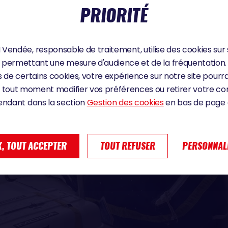
PRIORITÉ
Vendée, responsable de traitement, utilise des cookies sur 
permettant une mesure d'audience et de la fréquentation.
 de certains cookies, votre expérience sur notre site pourra
 tout moment modifier vos préférences ou retirer votre 
endant dans la section
Gestion des cookies
en bas de page d
, TOUT ACCEPTER
TOUT REFUSER
PERSONNAL