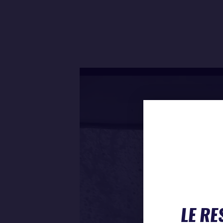
LE RE