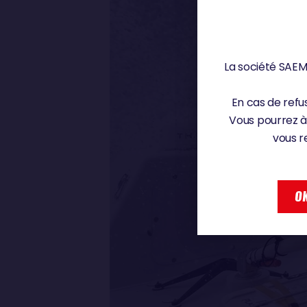
La société SAEM 
En cas de refus
Vous pourrez à
vous r
OK