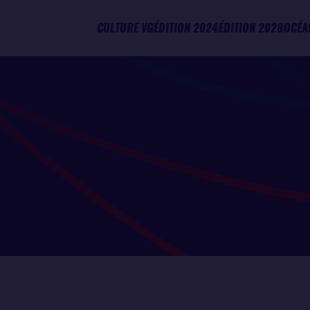
CULTURE VG
ÉDITION 2024
ÉDITION 2028
OCÉA