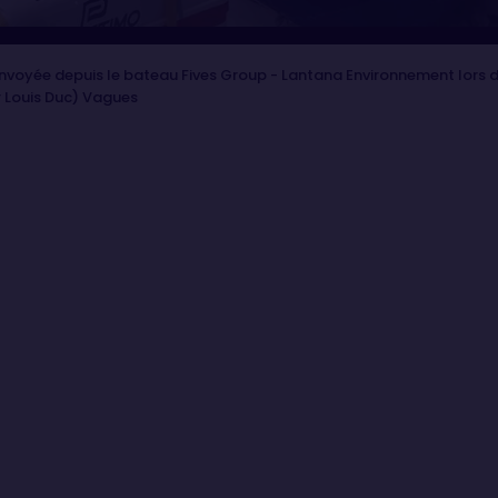
oyée depuis le bateau Fives Group - Lantana Environnement lors de
 Louis Duc) Vagues