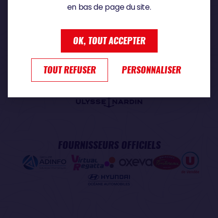
en bas de page du site.
PARTENAIRE PREMIUM
OK, TOUT ACCEPTER
TOUT REFUSER
PERSONNALISER
PARTENAIRE OFFICIEL
FOURNISSEURS OFFICIELS