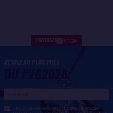
PARTAGER
RESTEZ AU PLUS PRÈS
DU #VG2028
Mon
email
Je souhaite recevoir les actualités de la SAEM