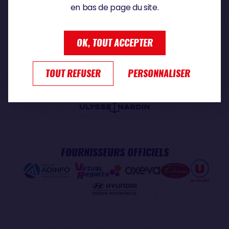
en bas de page du site.
PARTENAIRE PREMIUM
OK, TOUT ACCEPTER
TOUT REFUSER
PERSONNALISER
PARTENAIRE OFFICIEL
FOURNISSEURS OFFICIELS