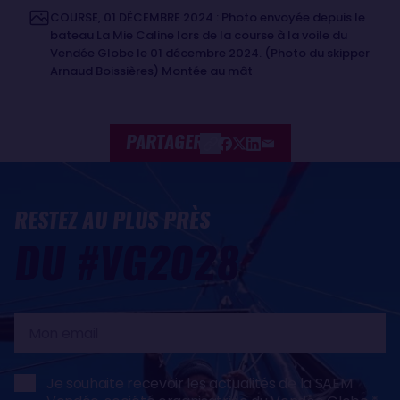
COURSE, 01 DÉCEMBRE 2024 : Photo envoyée depuis le
bateau La Mie Caline lors de la course à la voile du
Vendée Globe le 01 décembre 2024. (Photo du skipper
Arnaud Boissières) Montée au mât
PARTAGER
RESTEZ AU PLUS PRÈS
DU #VG2028
Mon
email
Je souhaite recevoir les actualités de la SAEM