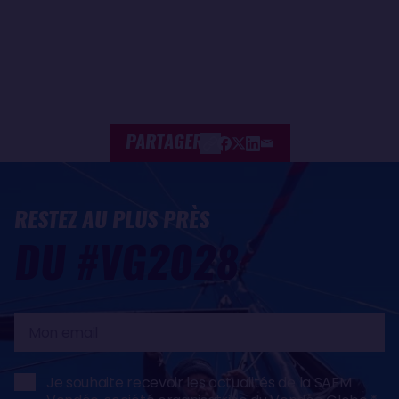
PARTAGER
RESTEZ AU PLUS PRÈS
DU #VG2028
Mon
email
Je souhaite recevoir les actualités de la SAEM