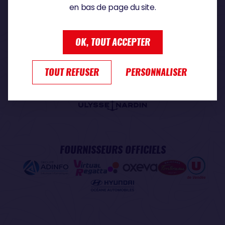
en bas de page du site.
PARTENAIRE PREMIUM
OK, TOUT ACCEPTER
TOUT REFUSER
PERSONNALISER
PARTENAIRE OFFICIEL
FOURNISSEURS OFFICIELS