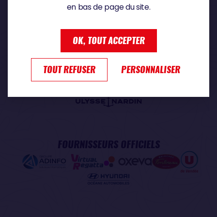
en bas de page du site.
PARTENAIRE PREMIUM
OK, TOUT ACCEPTER
TOUT REFUSER
PERSONNALISER
PARTENAIRE OFFICIEL
FOURNISSEURS OFFICIELS