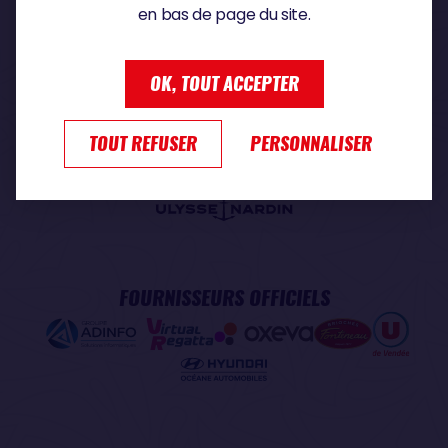
en bas de page du site.
PARTENAIRE PREMIUM
OK, TOUT ACCEPTER
TOUT REFUSER
PERSONNALISER
PARTENAIRE OFFICIEL
FOURNISSEURS OFFICIELS