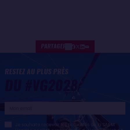
PARTAGER
RESTEZ AU PLUS PRÈS
DU #VG2028
Mon
email
Je souhaite recevoir les actualités de la SAEM