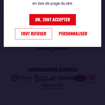
en bas de page du site.
PARTENAIRE PREMIUM
OK, TOUT ACCEPTER
TOUT REFUSER
PERSONNALISER
PARTENAIRE OFFICIEL
FOURNISSEURS OFFICIELS