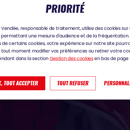
PRIORITÉ
Vendée, responsable de traitement, utilise des cookies sur 
permettant une mesure d'audience et de la fréquentation.
 de certains cookies, votre expérience sur notre site pourra
 tout moment modifier vos préférences ou retirer votre 
endant dans la section
Gestion des cookies
en bas de page d
, TOUT ACCEPTER
TOUT REFUSER
PERSONNAL