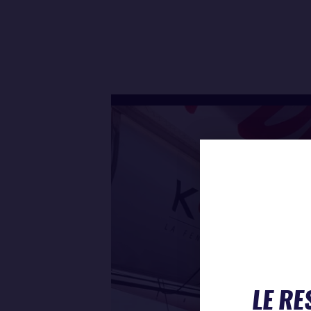
LE RE