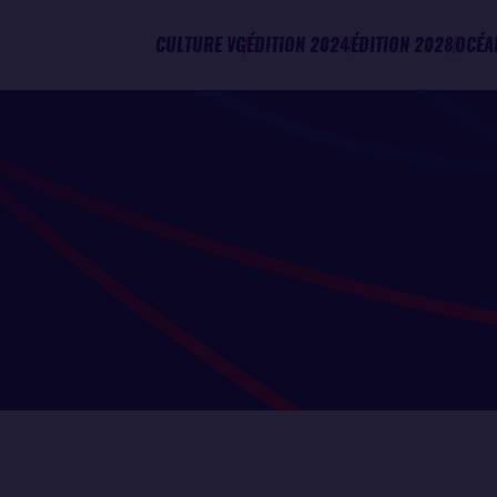
CULTURE VG
ÉDITION 2024
ÉDITION 2028
OCÉA