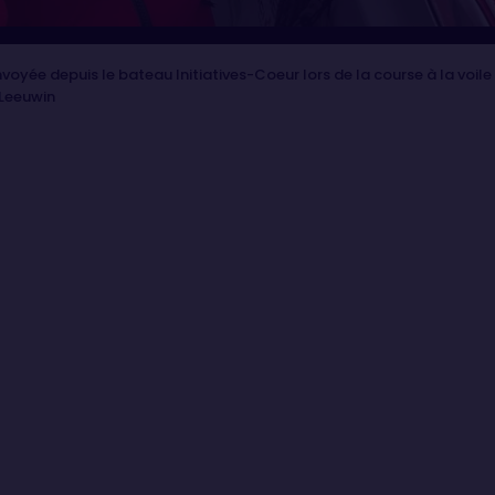
oyée depuis le bateau Initiatives-Coeur lors de la course à la voil
 Leeuwin