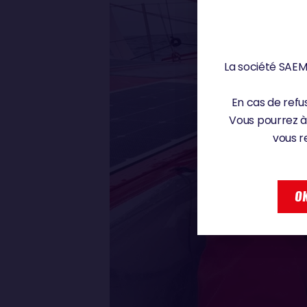
La société SAEM 
En cas de refus
Vous pourrez à
vous r
OK