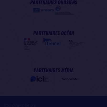
PARTENAIRES ONUSIENS
PARTENAIRES OCÉAN
PARTENAIRES MÉDIA