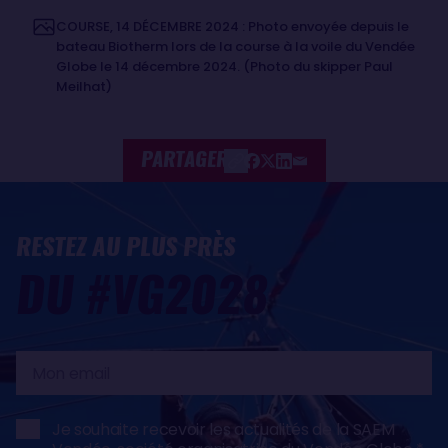
COURSE, 14 DÉCEMBRE 2024 : Photo envoyée depuis le
bateau Biotherm lors de la course à la voile du Vendée
Globe le 14 décembre 2024. (Photo du skipper Paul
Meilhat)
PARTAGER
RESTEZ AU PLUS PRÈS
DU #VG2028
Mon
email
Je souhaite recevoir les actualités de la SAEM