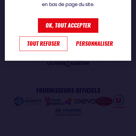
en bas de page du site.
PARTENAIRE PREMIUM
OK, TOUT ACCEPTER
TOUT REFUSER
PERSONNALISER
PARTENAIRE OFFICIEL
FOURNISSEURS OFFICIELS