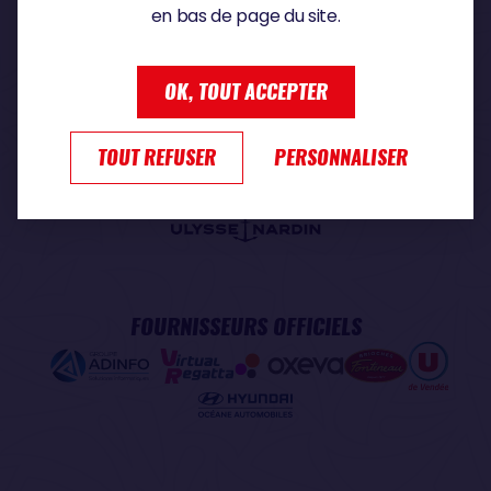
en bas de page du site.
PARTENAIRE PREMIUM
OK, TOUT ACCEPTER
TOUT REFUSER
PERSONNALISER
PARTENAIRE OFFICIEL
FOURNISSEURS OFFICIELS