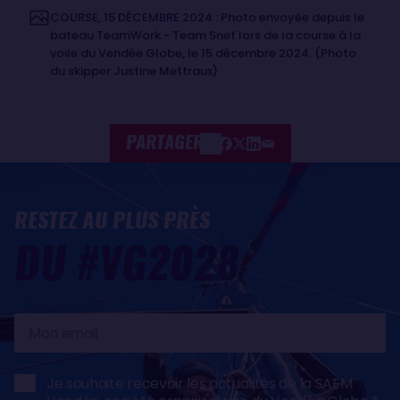
COURSE, 15 DÉCEMBRE 2024 : Photo envoyée depuis le
bateau TeamWork - Team Snef lors de la course à la
voile du Vendée Globe, le 15 décembre 2024. (Photo
du skipper Justine Mettraux)
PARTAGER
RESTEZ AU PLUS PRÈS
DU #VG2028
Mon
email
Je souhaite recevoir les actualités de la SAEM