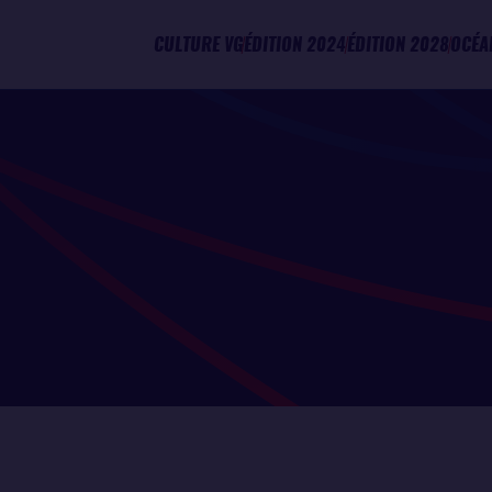
CULTURE VG
ÉDITION 2024
ÉDITION 2028
OCÉA